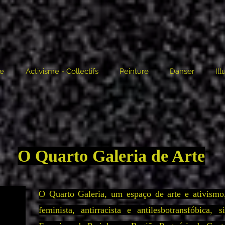
te
Activisme - Collectifs
Peinture
Danser
Il
O Quarto Galeria de Arte
O Quarto Galeria, um espaço de arte e ativism
feminista, antirracista e antilesbotransfóbica,