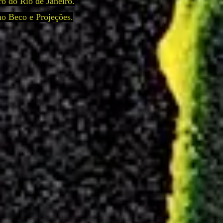
ro do Rio de Janeiro.
no Beco e Projeções.