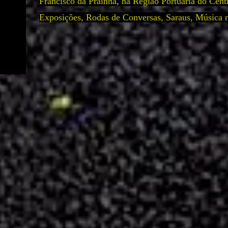
Francisco da Prainha, na Região Portuária do Cent
Exposições, Rodas de Conversas, Saraus, Música 