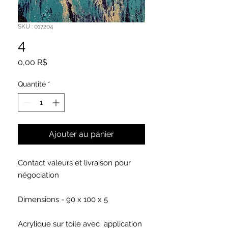
SKU : 017204
4
Prix
0,00 R$
Quantité
*
Ajouter au panier
Contact valeurs et livraison pour
négociation
Dimensions - 90 x 100 x 5
Acrylique sur toile avec application