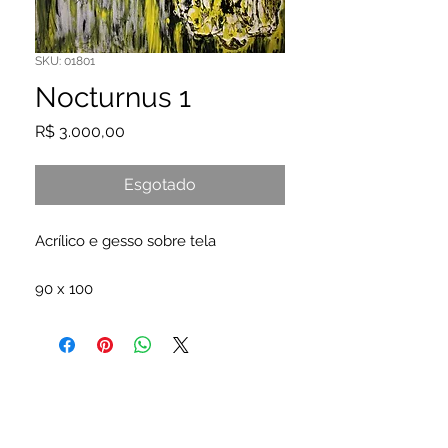
SKU: 01801
Nocturnus 1
Preço
R$ 3.000,00
Esgotado
Acrílico e gesso sobre tela
90 x 100