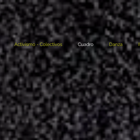
Activismo - Colectivos
Cuadro
Danza