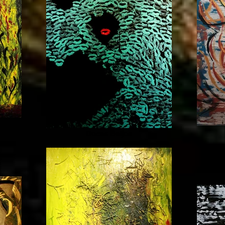
Doces Beijos