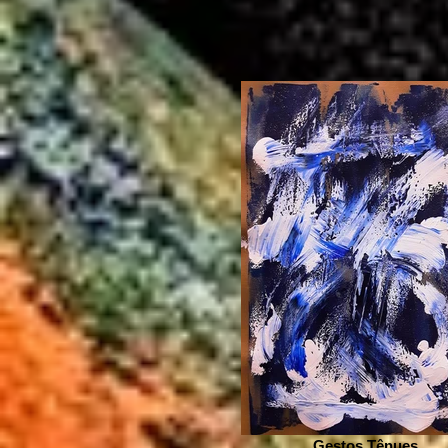
Gestos Tênues