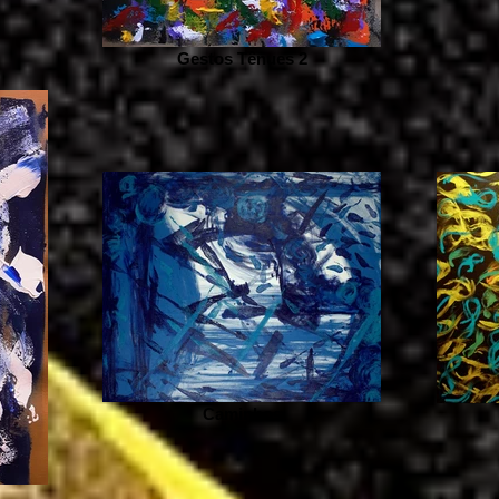
Gestos Tênues 2
Caminhos