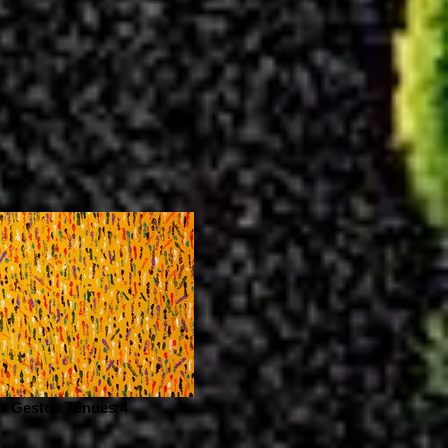
Gestos Tênues 4