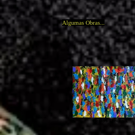
Algumas Obras...
Gestos Tênues 1