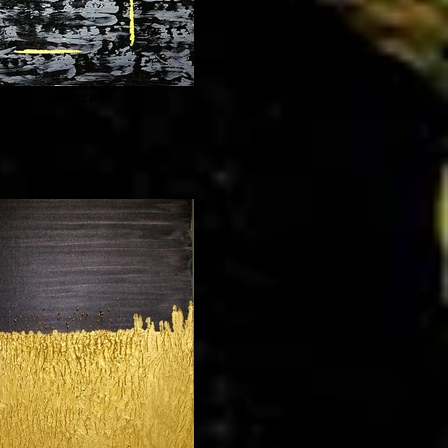
Sutileza