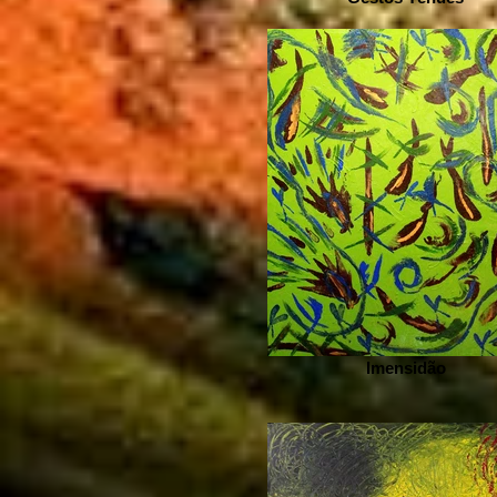
Imensidão