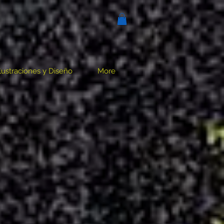
Ilustraciones y Diseño
More