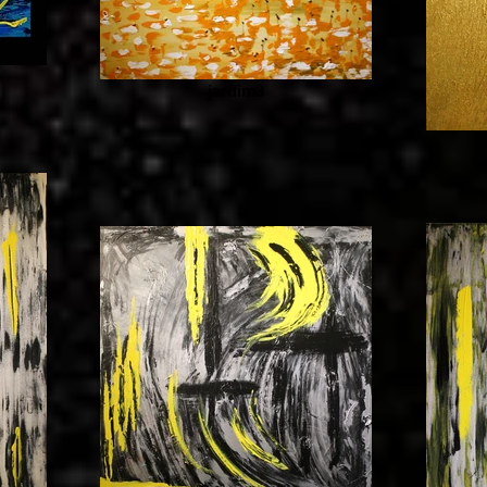
jardim3