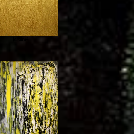
jardim4