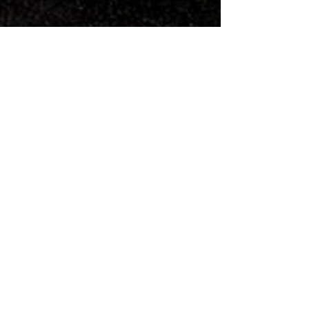
Hojeada...