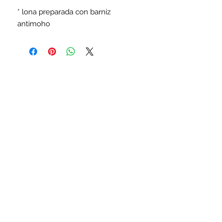
* lona preparada con barniz
antimoho